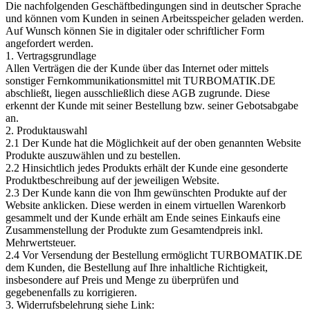
Die nachfolgenden Geschäftbedingungen sind in deutscher Sprache
und können vom Kunden in seinen Arbeitsspeicher geladen werden.
Auf Wunsch können Sie in digitaler oder schriftlicher Form
angefordert werden.
1. Vertragsgrundlage
Allen Verträgen die der Kunde über das Internet oder mittels
sonstiger Fernkommunikationsmittel mit TURBOMATIK.DE
abschließt, liegen ausschließlich diese AGB zugrunde. Diese
erkennt der Kunde mit seiner Bestellung bzw. seiner Gebotsabgabe
an.
2. Produktauswahl
2.1 Der Kunde hat die Möglichkeit auf der oben genannten Website
Produkte auszuwählen und zu bestellen.
2.2 Hinsichtlich jedes Produkts erhält der Kunde eine gesonderte
Produktbeschreibung auf der jeweiligen Website.
2.3 Der Kunde kann die von Ihm gewünschten Produkte auf der
Website anklicken. Diese werden in einem virtuellen Warenkorb
gesammelt und der Kunde erhält am Ende seines Einkaufs eine
Zusammenstellung der Produkte zum Gesamtendpreis inkl.
Mehrwertsteuer.
2.4 Vor Versendung der Bestellung ermöglicht TURBOMATIK.DE
dem Kunden, die Bestellung auf Ihre inhaltliche Richtigkeit,
insbesondere auf Preis und Menge zu überprüfen und
gegebenenfalls zu korrigieren.
3. Widerrufsbelehrung siehe Link: