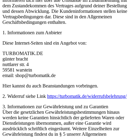
informieren dich hier über alle Umstände im Zusammenhang mit
dem Zustandekommen des Vertrages aufgrund deiner Bestellung
und dessen Abwicklung. Die Kundeninformationen stellen keine
Vertragsbedingungen dar. Diese sind in den Allgemeinen
Geschäftsbedingungen enthalten.
1. Informationen zum Anbieter
Diese Internet-Seiten sind ein Angebot von:
TURBOMATIK.DE
günter bracht
nuttlarer str. 4
59581 warstein
email: shop@turbomatik.de
Hier kannst du auch Beanstandungen vorbringen.
2. Widerruf siehe Link
https://turbomatik.de/widerrufsbelehrung/
3. Informationen zur Gewährleistung und zu Garantien
Über die gesetzlichen Gewährleistungsbestimmungen hinaus
werden keine Garantien hinsichtlich der gelieferten Waren oder
Dienstleistungen übernommen, außer eine Garantie wird
ausdrücklich schriftlich eingeräumt. Weitere Einzelheiten zur
Gewährleistung findest du in § 5 unserer Allgemeinen