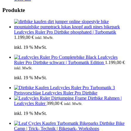
Produkte
Leafcycles Ruler Pro Dirtbike phosphated | Turbomatik
1.199,00
€
inkl. MwSt.
inkl. 19 % MwSt.
Leafcycles
Ruler Pro Dirtbike schwarz | Turbomatik Edition
1.199,00
€
inkl. MwSt.
inkl. 19 % MwSt.
Preisvorschlag Leafcycles Ruler Pro Dirtbike
Dirtbike Rahmen |
Leafcycles Ruler
399,00
€
inkl. MwSt.
inkl. 19 % MwSt.
Bike
Camp | Trick- Technik | Bikepark- Workshops