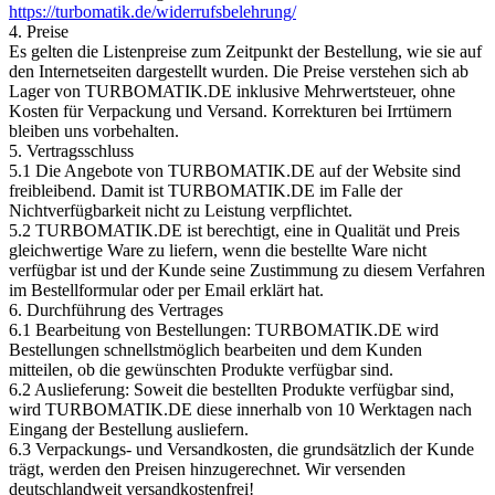
https://turbomatik.de/widerrufsbelehrung/
4. Preise
Es gelten die Listenpreise zum Zeitpunkt der Bestellung, wie sie auf
den Internetseiten dargestellt wurden. Die Preise verstehen sich ab
Lager von TURBOMATIK.DE inklusive Mehrwertsteuer, ohne
Kosten für Verpackung und Versand. Korrekturen bei Irrtümern
bleiben uns vorbehalten.
5. Vertragsschluss
5.1 Die Angebote von TURBOMATIK.DE auf der Website sind
freibleibend. Damit ist TURBOMATIK.DE im Falle der
Nichtverfügbarkeit nicht zu Leistung verpflichtet.
5.2 TURBOMATIK.DE ist berechtigt, eine in Qualität und Preis
gleichwertige Ware zu liefern, wenn die bestellte Ware nicht
verfügbar ist und der Kunde seine Zustimmung zu diesem Verfahren
im Bestellformular oder per Email erklärt hat.
6. Durchführung des Vertrages
6.1 Bearbeitung von Bestellungen: TURBOMATIK.DE wird
Bestellungen schnellstmöglich bearbeiten und dem Kunden
mitteilen, ob die gewünschten Produkte verfügbar sind.
6.2 Auslieferung: Soweit die bestellten Produkte verfügbar sind,
wird TURBOMATIK.DE diese innerhalb von 10 Werktagen nach
Eingang der Bestellung ausliefern.
6.3 Verpackungs- und Versandkosten, die grundsätzlich der Kunde
trägt, werden den Preisen hinzugerechnet. Wir versenden
deutschlandweit versandkostenfrei!