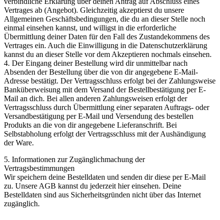
verbindliche Erklärung über deinen Antrag auf Abschluss eines
Vertrages ab (Angebot). Gleichzeitig akzeptierst du unsere
Allgemeinen Geschäftsbedingungen, die du an dieser Stelle noch
einmal einsehen kannst, und willigst in die erforderliche
Übermittlung deiner Daten für den Fall des Zustandekommens des
Vertrages ein. Auch die Einwilligung in die Datenschutzerklärung
kannst du an dieser Stelle vor dem Akzeptieren nochmals einsehen.
4. Der Eingang deiner Bestellung wird dir unmittelbar nach
Absenden der Bestellung über die von dir angegebene E-Mail-
Adresse bestätigt. Der Vertragsschluss erfolgt bei der Zahlungsweise
Banküberweisung mit dem Versand der Bestellbestätigung per E-
Mail an dich. Bei allen anderen Zahlungsweisen erfolgt der
Vertragsschluss durch Übermittlung einer separaten Auftrags- oder
Versandbestätigung per E-Mail und Versendung des bestellen
Produkts an die von dir angegebene Lieferanschrift. Bei
Selbstabholung erfolgt der Vertragsschluss mit der Aushändigung
der Ware.
5. Informationen zur Zugänglichmachung der
Vertragsbestimmungen
Wir speichern deine Bestelldaten und senden dir diese per E-Mail
zu. Unsere AGB kannst du jederzeit hier einsehen. Deine
Bestelldaten sind aus Sicherheitsgründen nicht über das Internet
zugänglich.