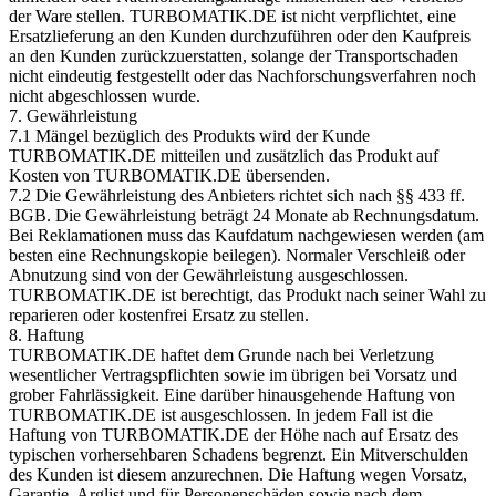
der Ware stellen. TURBOMATIK.DE ist nicht verpflichtet, eine
Ersatzlieferung an den Kunden durchzuführen oder den Kaufpreis
an den Kunden zurückzuerstatten, solange der Transportschaden
nicht eindeutig festgestellt oder das Nachforschungsverfahren noch
nicht abgeschlossen wurde.
7. Gewährleistung
7.1 Mängel bezüglich des Produkts wird der Kunde
TURBOMATIK.DE mitteilen und zusätzlich das Produkt auf
Kosten von TURBOMATIK.DE übersenden.
7.2 Die Gewährleistung des Anbieters richtet sich nach §§ 433 ff.
BGB. Die Gewährleistung beträgt 24 Monate ab Rechnungsdatum.
Bei Reklamationen muss das Kaufdatum nachgewiesen werden (am
besten eine Rechnungskopie beilegen). Normaler Verschleiß oder
Abnutzung sind von der Gewährleistung ausgeschlossen.
TURBOMATIK.DE ist berechtigt, das Produkt nach seiner Wahl zu
reparieren oder kostenfrei Ersatz zu stellen.
8. Haftung
TURBOMATIK.DE haftet dem Grunde nach bei Verletzung
wesentlicher Vertragspflichten sowie im übrigen bei Vorsatz und
grober Fahrlässigkeit. Eine darüber hinausgehende Haftung von
TURBOMATIK.DE ist ausgeschlossen. In jedem Fall ist die
Haftung von TURBOMATIK.DE der Höhe nach auf Ersatz des
typischen vorhersehbaren Schadens begrenzt. Ein Mitverschulden
des Kunden ist diesem anzurechnen. Die Haftung wegen Vorsatz,
Garantie, Arglist und für Personenschäden sowie nach dem