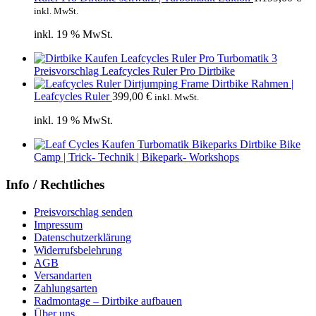
inkl. MwSt.
inkl. 19 % MwSt.
Preisvorschlag Leafcycles Ruler Pro Dirtbike
Dirtbike Rahmen |
Leafcycles Ruler
399,00
€
inkl. MwSt.
inkl. 19 % MwSt.
Bike
Camp | Trick- Technik | Bikepark- Workshops
Info / Rechtliches
Preisvorschlag senden
Impressum
Datenschutzerklärung
Widerrufsbelehrung
AGB
Versandarten
Zahlungsarten
Radmontage – Dirtbike aufbauen
Über uns