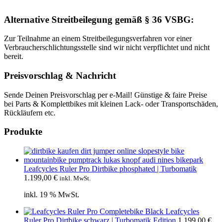
Alternative Streitbeilegung gemäß § 36 VSBG:
Zur Teilnahme an einem Streitbeilegungsverfahren vor einer
Verbraucherschlichtungsstelle sind wir nicht verpflichtet und nicht
bereit.
Preisvorschlag & Nachricht
Sende Deinen Preisvorschlag per e-Mail! Günstige & faire Preise
bei Parts & Komplettbikes mit kleinen Lack- oder Transportschäden,
Rückläufern etc.
Produkte
Leafcycles Ruler Pro Dirtbike phosphated | Turbomatik
1.199,00
€
inkl. MwSt.
inkl. 19 % MwSt.
Leafcycles
Ruler Pro Dirtbike schwarz | Turbomatik Edition
1.199,00
€