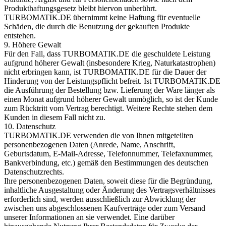
Produkthaftungsgesetz bleibt hiervon unberührt.
TURBOMATIK.DE übernimmt keine Haftung für eventuelle
Schäden, die durch die Benutzung der gekauften Produkte
entstehen.
9. Höhere Gewalt
Für den Fall, dass TURBOMATIK.DE die geschuldete Leistung
aufgrund höherer Gewalt (insbesondere Krieg, Naturkatastrophen)
nicht erbringen kann, ist TURBOMATIK.DE für die Dauer der
Hinderung von der Leistungspflicht befreit. Ist TURBOMATIK.DE
die Ausführung der Bestellung bzw. Lieferung der Ware länger als
einen Monat aufgrund höherer Gewalt unmöglich, so ist der Kunde
zum Rücktritt vom Vertrag berechtigt. Weitere Rechte stehen dem
Kunden in diesem Fall nicht zu.
10. Datenschutz
TURBOMATIK.DE verwenden die von Ihnen mitgeteilten
personenbezogenen Daten (Anrede, Name, Anschrift,
Geburtsdatum, E-Mail-Adresse, Telefonnummer, Telefaxnummer,
Bankverbindung, etc.) gemäß den Bestimmungen des deutschen
Datenschutzrechts.
Ihre personenbezogenen Daten, soweit diese für die Begründung,
inhaltliche Ausgestaltung oder Änderung des Vertragsverhältnisses
erforderlich sind, werden ausschließlich zur Abwicklung der
zwischen uns abgeschlossenen Kaufverträge oder zum Versand
unserer Informationen an sie verwendet. Eine darüber