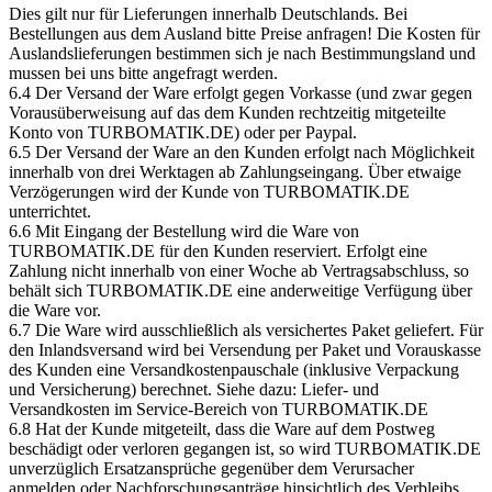
Dies gilt nur für Lieferungen innerhalb Deutschlands. Bei
Bestellungen aus dem Ausland bitte Preise anfragen! Die Kosten für
Auslandslieferungen bestimmen sich je nach Bestimmungsland und
mussen bei uns bitte angefragt werden.
6.4 Der Versand der Ware erfolgt gegen Vorkasse (und zwar gegen
Vorausüberweisung auf das dem Kunden rechtzeitig mitgeteilte
Konto von TURBOMATIK.DE) oder per Paypal.
6.5 Der Versand der Ware an den Kunden erfolgt nach Möglichkeit
innerhalb von drei Werktagen ab Zahlungseingang. Über etwaige
Verzögerungen wird der Kunde von TURBOMATIK.DE
unterrichtet.
6.6 Mit Eingang der Bestellung wird die Ware von
TURBOMATIK.DE für den Kunden reserviert. Erfolgt eine
Zahlung nicht innerhalb von einer Woche ab Vertragsabschluss, so
behält sich TURBOMATIK.DE eine anderweitige Verfügung über
die Ware vor.
6.7 Die Ware wird ausschließlich als versichertes Paket geliefert. Für
den Inlandsversand wird bei Versendung per Paket und Vorauskasse
des Kunden eine Versandkostenpauschale (inklusive Verpackung
und Versicherung) berechnet. Siehe dazu: Liefer- und
Versandkosten im Service-Bereich von TURBOMATIK.DE
6.8 Hat der Kunde mitgeteilt, dass die Ware auf dem Postweg
beschädigt oder verloren gegangen ist, so wird TURBOMATIK.DE
unverzüglich Ersatzansprüche gegenüber dem Verursacher
anmelden oder Nachforschungsanträge hinsichtlich des Verbleibs