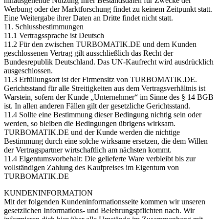
hinausgehende Nutzung Ihrer Bestandsdaten für Zwecke der
Werbung oder der Marktforschung findet zu keinem Zeitpunkt statt.
Eine Weitergabe ihrer Daten an Dritte findet nicht statt.
11. Schlussbestimmungen
11.1 Vertragssprache ist Deutsch
11.2 Für den zwischen TURBOMATIK.DE und dem Kunden
geschlossenen Vertrag gilt ausschließlich das Recht der
Bundesrepublik Deutschland. Das UN-Kaufrecht wird ausdrücklich
ausgeschlossen.
11.3 Erfüllungsort ist der Firmensitz von TURBOMATIK.DE.
Gerichtsstand für alle Streitigkeiten aus dem Vertragsverhältnis ist
Warstein, sofern der Kunde „Unternehmer“ im Sinne des § 14 BGB
ist. In allen anderen Fällen gilt der gesetzliche Gerichtsstand.
11.4 Sollte eine Bestimmung dieser Bedingung nichtig sein oder
werden, so bleiben die Bedingungen übrigens wirksam.
TURBOMATIK.DE und der Kunde werden die nichtige
Bestimmung durch eine solche wirksame ersetzen, die dem Willen
der Vertragspartner wirtschaftlich am nächsten kommt.
11.4 Eigentumsvorbehalt: Die gelieferte Ware verbleibt bis zur
vollständigen Zahlung des Kaufpreises im Eigentum von
TURBOMATIK.DE
KUNDENINFORMATION
Mit der folgenden Kundeninformationsseite kommen wir unseren
gesetzlichen Informations- und Belehrungspflichten nach. Wir