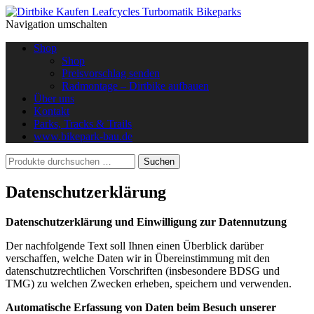
Navigation umschalten
Shop
Shop
Preisvorschlag senden
Radmontage – Dirtbike aufbauen
Über uns
Kontakt
Parks, Tracks & Trails
www.bikepark-bau.de
Datenschutzerklärung
Datenschutzerklärung und Einwilligung zur Datennutzung
Der nachfolgende Text soll Ihnen einen Überblick darüber
verschaffen, welche Daten wir in Übereinstimmung mit den
datenschutzrechtlichen Vorschriften (insbesondere BDSG und
TMG) zu welchen Zwecken erheben, speichern und verwenden.
Automatische Erfassung von Daten beim Besuch unserer