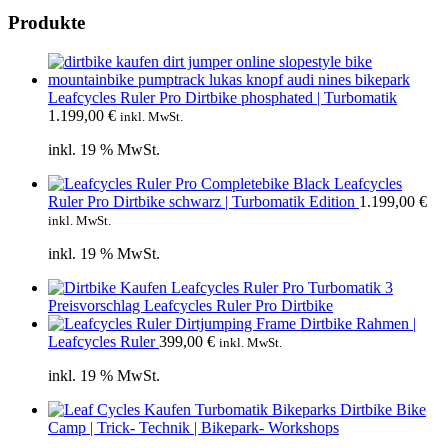
Produkte
Leafcycles Ruler Pro Dirtbike phosphated | Turbomatik
1.199,00
€
inkl. MwSt.
inkl. 19 % MwSt.
Leafcycles
Ruler Pro Dirtbike schwarz | Turbomatik Edition
1.199,00
€
inkl. MwSt.
inkl. 19 % MwSt.
Preisvorschlag Leafcycles Ruler Pro Dirtbike
Dirtbike Rahmen |
Leafcycles Ruler
399,00
€
inkl. MwSt.
inkl. 19 % MwSt.
Bike
Camp | Trick- Technik | Bikepark- Workshops