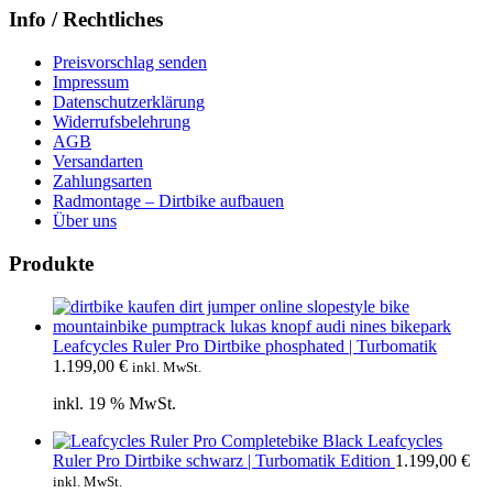
Info / Rechtliches
Preisvorschlag senden
Impressum
Datenschutzerklärung
Widerrufsbelehrung
AGB
Versandarten
Zahlungsarten
Radmontage – Dirtbike aufbauen
Über uns
Produkte
Leafcycles Ruler Pro Dirtbike phosphated | Turbomatik
1.199,00
€
inkl. MwSt.
inkl. 19 % MwSt.
Leafcycles
Ruler Pro Dirtbike schwarz | Turbomatik Edition
1.199,00
€
inkl. MwSt.