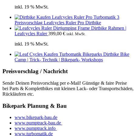
inkl. 19 % MwSt.
Preisvorschlag Leafcycles Ruler Pro Dirtbike
Dirtbike Rahmen |
Leafcycles Ruler
399,00
€
inkl. MwSt.
inkl. 19 % MwSt.
Bike
Camp | Trick- Technik | Bikepark- Workshops
Preisvorschlag / Nachricht
Sende Deinen Preisvorschlag per e-Mail! Günstige & faire Preise
bei Parts & Komplettbikes mit kleinen Lack- oder Transportschäden,
Rückläufern etc.
Bikepark Planung & Bau
www.bikepark-bau.de
www.pumptrack-bau.de
www.pumptrack.info
www.turbomatik.de