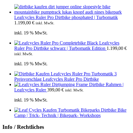
Leafcycles Ruler Pro Dirtbike phosphated | Turbomatik
1.199,00
€
inkl. MwSt.
inkl. 19 % MwSt.
Leafcycles
Ruler Pro Dirtbike schwarz | Turbomatik Edition
1.199,00
€
inkl. MwSt.
inkl. 19 % MwSt.
Preisvorschlag Leafcycles Ruler Pro Dirtbike
Dirtbike Rahmen |
Leafcycles Ruler
399,00
€
inkl. MwSt.
inkl. 19 % MwSt.
Bike
Camp | Trick- Technik | Bikepark- Workshops
Info / Rechtliches