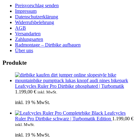
Preisvorschlag senden
Impressum
Datenschutzerklärung
Widerrufsbelehrung
AGB
Versandarten
Zahlungsarten
Radmontage – Dirtbike aufbauen
Über uns
Produkte
Leafcycles Ruler Pro Dirtbike phosphated | Turbomatik
1.199,00
€
inkl. MwSt.
inkl. 19 % MwSt.
Leafcycles
Ruler Pro Dirtbike schwarz | Turbomatik Edition
1.199,00
€
inkl. MwSt.
inkl. 19 % MwSt.